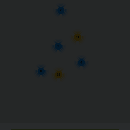
2
11
9
4
8
36