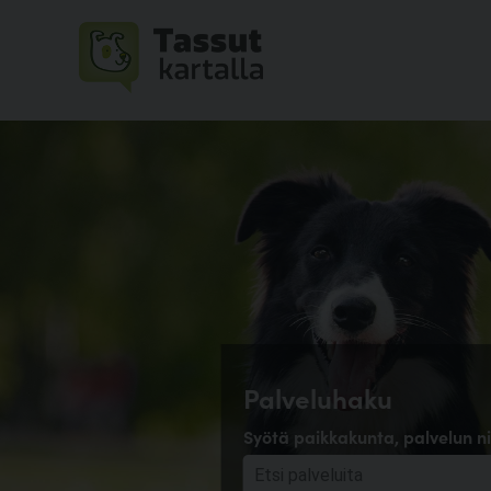
Palveluhaku
Syötä paikkakunta, palvelun ni