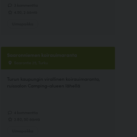
3 kommenttia
4.50, 2 ääntä
Uimapaikka
Saaronniemen koirauimaranta
Saarontie 25, Turku
Turun kaupungin virallinen koirauimaranta,
ruissalon Camping-alueen lähellä
4 kommenttia
2.80, 50 ääntä
Uimapaikka