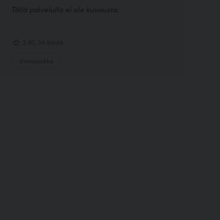
Tällä palvelulla ei ole kuvausta.
3.50, 34 ääntä
Uimapaikka