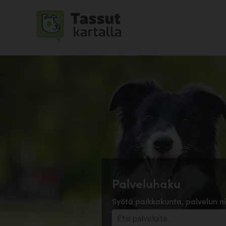
Palveluhaku
Syötä paikkakunta, palvelun ni