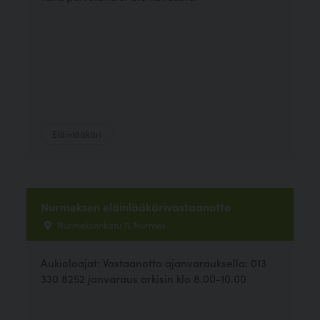
Eläinlääkäri
Nurmeksen eläinlääkärivastaanotto
Nurmeksenkatu 11, Nurmes
Aukioloajat: Vastaanotto ajanvarauksella: 013
330 8252 janvaraus arkisin klo 8.00-10.00