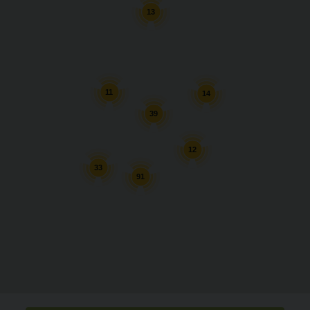
13
11
14
39
12
33
91