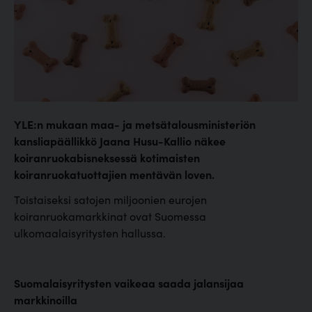
YLE:n mukaan maa- ja metsätalousministeriön
kansliapäällikkö Jaana Husu-Kallio näkee
koiranruokabisneksessä kotimaisten
koiranruokatuottajien mentävän loven.
Toistaiseksi satojen miljoonien eurojen
koiranruokamarkkinat ovat Suomessa
ulkomaalaisyritysten hallussa.
Suomalaisyritysten vaikeaa saada jalansijaa
markkinoilla