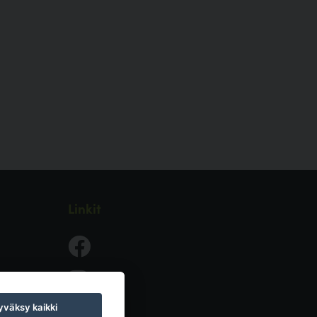
Linkit
väksy kaikki