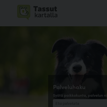
Palveluhaku
Syötä paikkakunta, palvelun ni