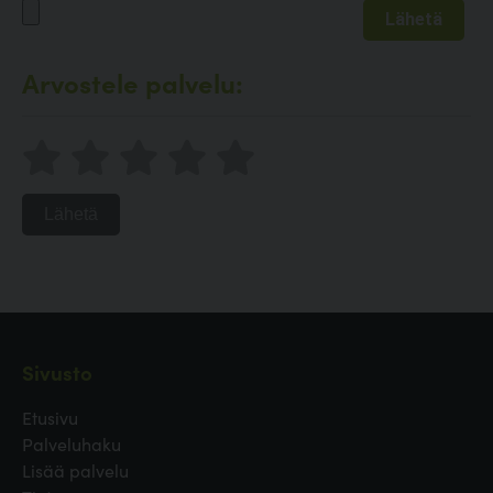
Arvostele palvelu:
Lähetä
Sivusto
Etusivu
Palveluhaku
Lisää palvelu