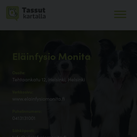
Eläinfysio Monita
Osoite:
Tehtaankatu 12, Helsinki, Helsinki
Verkkosivu:
www.elainfysiomonita.fi
Puhelinnumero:
0413131001
Sähköposti: