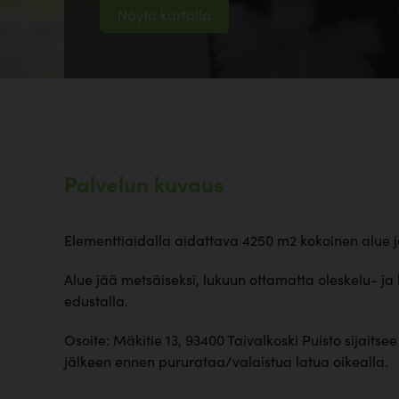
Näytä kartalla
Palvelun kuvaus
Elementtiaidalla aidattava 4250 m2 kokoinen alue jaet
Alue jää metsäiseksi, lukuun ottamatta oleskelu- ja 
edustalla.
Osoite: Mäkitie 13, 93400 Taivalkoski Puisto sijaitse
jälkeen ennen pururataa/valaistua latua oikealla.