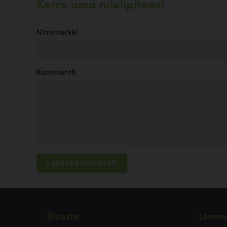
Kerro oma mielipiteesi
Nimimerkki
Kommentti
Sivusto
Lemmi