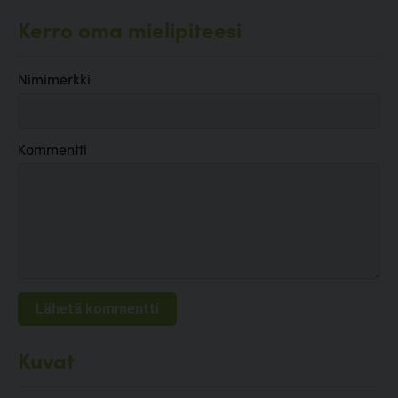
Kerro oma mielipiteesi
Nimimerkki
Kommentti
Kuvat