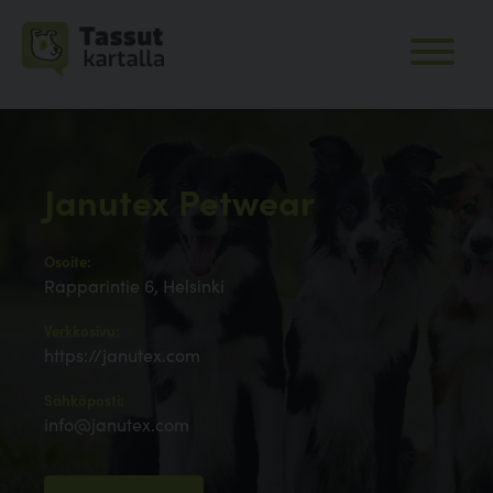
Janutex Petwear
Osoite:
Rapparintie 6, Helsinki
Verkkosivu:
https://janutex.com
Sähköposti:
info@janutex.com