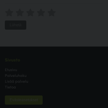
Lähetä
Sivusto
Etusivu
Palveluhaku
Lisää palvelu
Tietoa
Evästeasetukset