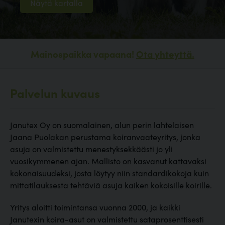
Näytä kartalla
Mainospaikka vapaana!
Ota yhteyttä.
Palvelun kuvaus
Janutex Oy on suomalainen, alun perin lahtelaisen
Jaana Puolakan perustama koiranvaateyritys, jonka
asuja on valmistettu menestyksekkäästi jo yli
vuosikymmenen ajan. Mallisto on kasvanut kattavaksi
kokonaisuudeksi, josta löytyy niin standardikokoja kuin
mittatilauksesta tehtäviä asuja kaiken kokoisille koirille.
Yritys aloitti toimintansa vuonna 2000, ja kaikki
Janutexin koira-asut on valmistettu sataprosenttisesti