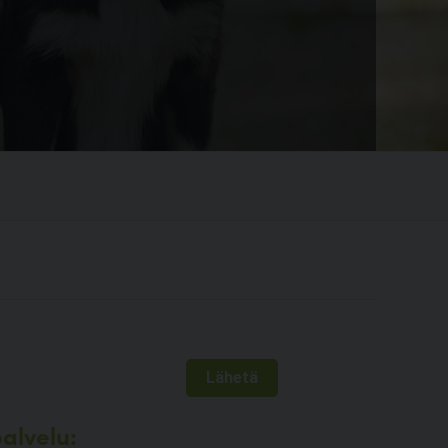
alvelu: