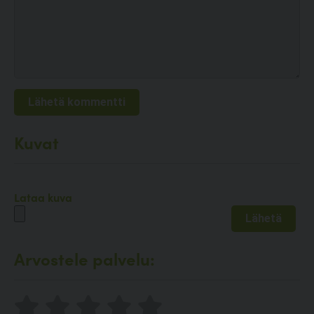
Kuvat
Lataa kuva
Arvostele palvelu: