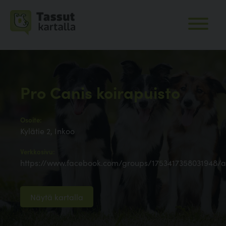
Pro Canis koirapuisto
Osoite:
Kylätie 2, Inkoo
Verkkosivu:
https://www.facebook.com/groups/1753417358031948/
Näytä kartalla