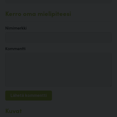
Kerro oma mielipiteesi
Nimimerkki
Kommentti
Kuvat