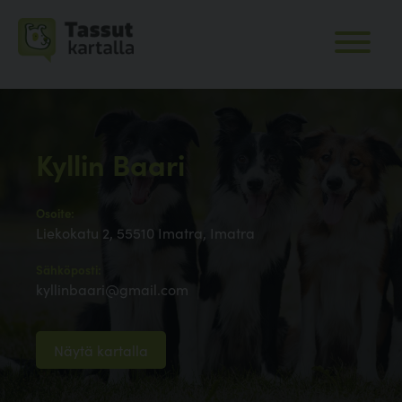
Kyllin Baari
Osoite:
Liekokatu 2, 55510 Imatra, Imatra
Sähköposti:
kyllinbaari@gmail.com
Näytä kartalla