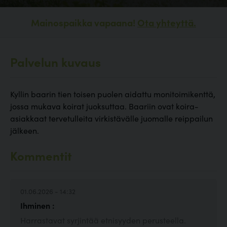
Mainospaikka vapaana!
Ota yhteyttä.
Palvelun kuvaus
Kyllin baarin tien toisen puolen aidattu monitoimikenttä,
jossa mukava koirat juoksuttaa. Baariin ovat koira-
asiakkaat tervetulleita virkistävälle juomalle reippailun
jälkeen.
Kommentit
01.06.2026 - 14:32
Ihminen :
Harrastavat syrjintää etnisyyden perusteella.