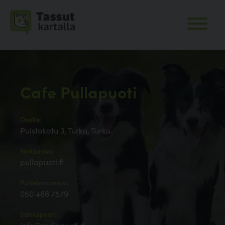
Cafe Pullapuoti
Osoite:
Puistokatu 3, Turku, Turku
Verkkosivu:
pullapuoti.fi
Puhelinnumero:
050 466 7579
Sähköposti: