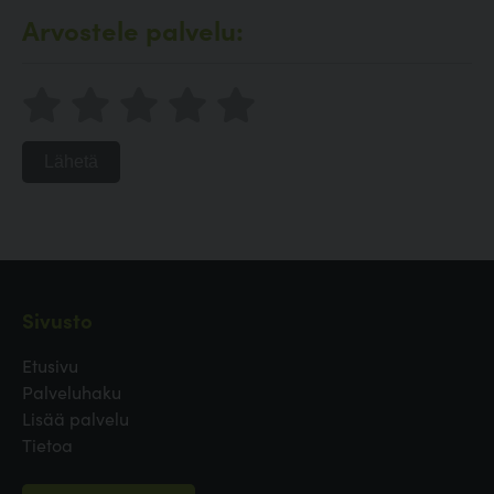
Arvostele palvelu:
Lähetä
Sivusto
Etusivu
Palveluhaku
Lisää palvelu
Tietoa