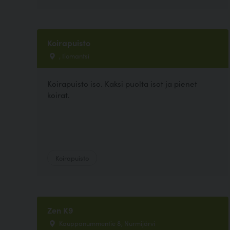
Koirapuisto
, Ilomantsi
Koirapuisto iso. Kaksi puolta isot ja pienet
koirat.
Koirapuisto
Zen K9
Kauppanummentie 8, Nurmijärvi