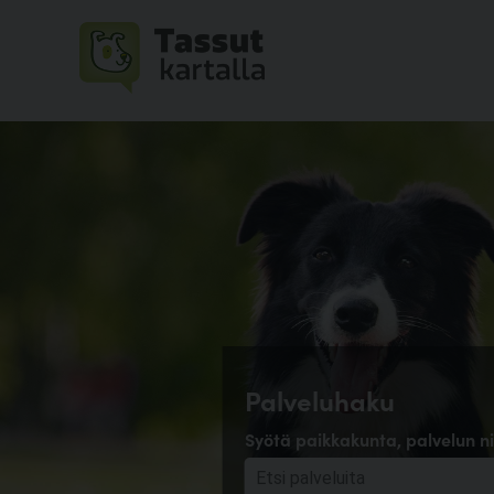
Palveluhaku
Syötä paikkakunta, palvelun ni