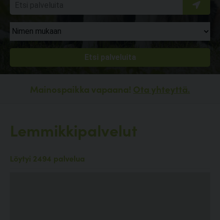
Mainospaikka vapaana!
Ota yhteyttä.
Lemmikkipalvelut
Löytyi 2494 palvelua