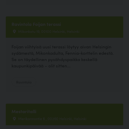
Ravintola Foijan terassi
Mikonkatu 19, 00100 Helsinki, Helsinki
Foijan viihtyisä uusi terassi löytyy aivan Helsingin
sydämestä, Mikonkadulta, Fennia-korttelin edestä.
Se on täydellinen pysähdyspaikka keskellä
kaupunkipäivää – olit sitten...
Ravintola
Mestaritalli
Merikannontie 6 , 00260 Helsinki, Helsinki