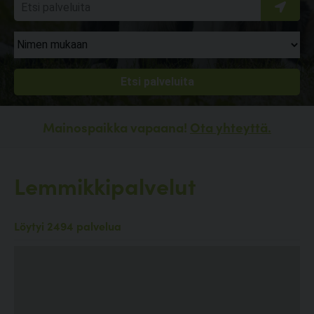
Mainospaikka vapaana!
Ota yhteyttä.
Lemmikkipalvelut
Löytyi 2494 palvelua