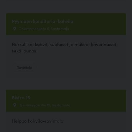
Pyymäen konditoria-kahvila
Onkiniemenkatu 6, Sastamala
Herkulliset kahvit, suolaiset ja makeat leivonnaiset
sekä lounas.
Ravintola
Bistro 15
Itsenäisyydentie 15, Sastamala
Helppo kahvila-ravintola