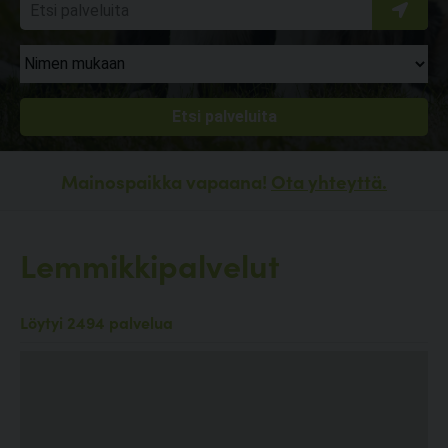
Mainospaikka vapaana!
Ota yhteyttä.
Lemmikkipalvelut
Löytyi 2494 palvelua