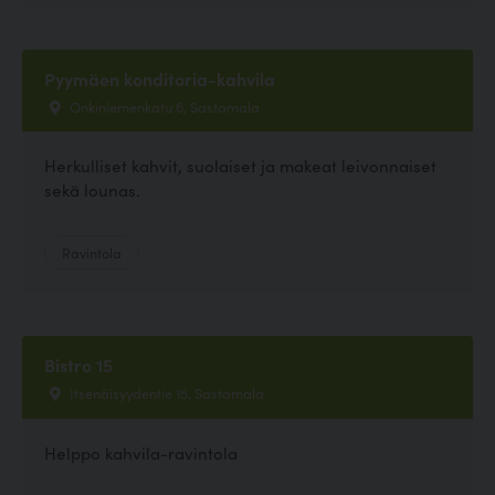
Pyymäen konditoria-kahvila
Onkiniemenkatu 6, Sastamala
Herkulliset kahvit, suolaiset ja makeat leivonnaiset
sekä lounas.
Ravintola
Bistro 15
Itsenäisyydentie 15, Sastamala
Helppo kahvila-ravintola