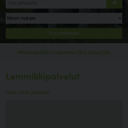
Mainospaikka vapaana!
Ota yhteyttä.
Lemmikkipalvelut
Löytyi 2494 palvelua