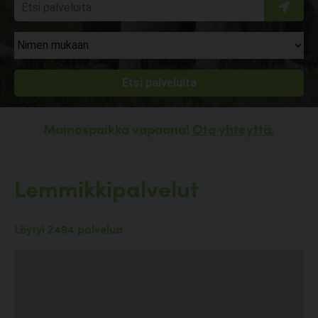
Mainospaikka vapaana!
Ota yhteyttä.
Lemmikkipalvelut
Löytyi 2494 palvelua