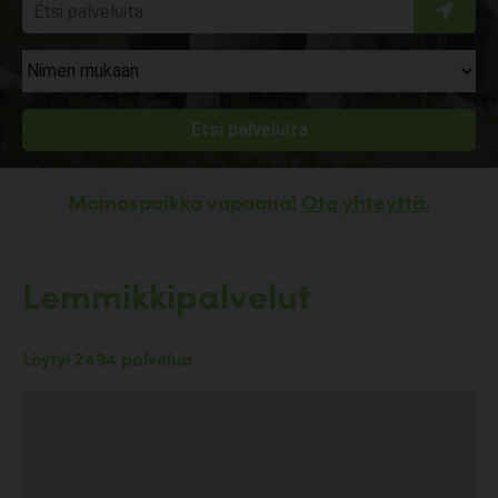
Mainospaikka vapaana!
Ota yhteyttä.
Lemmikkipalvelut
Löytyi 2494 palvelua