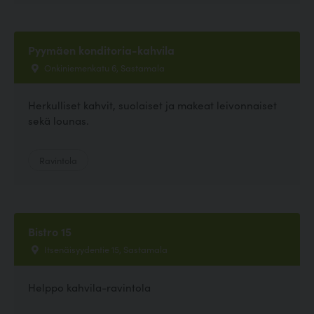
Pyymäen konditoria-kahvila
Onkiniemenkatu 6, Sastamala
Herkulliset kahvit, suolaiset ja makeat leivonnaiset
sekä lounas.
Ravintola
Bistro 15
Itsenäisyydentie 15, Sastamala
Helppo kahvila-ravintola