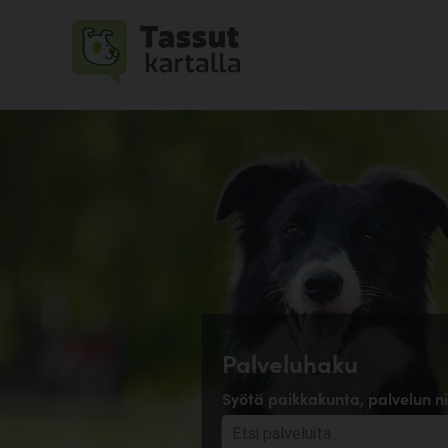
Palveluhaku
Syötä paikkakunta, palvelun ni