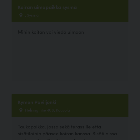
Koiran uimapaikka sysmä
, Sysmä
Mihin koitan voi viedä uimaan
Kymen Paviljonki
Helsingintie 408, Kouvola
Taukopaikka, jossa sekä terassille että
sisätiloihin pääsee koiran kanssa. Sisätiloissa