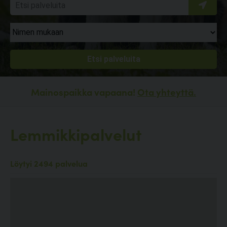
Mainospaikka vapaana!
Ota yhteyttä.
Lemmikkipalvelut
Löytyi 2494 palvelua