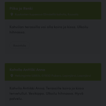
Piika ja Renki
Kuutostien kupeessa Elimäellä kahvila, Kouvola
Kahvilan terassilla voi olla koira ja kissa. Ulkoilu
hihnassa.
Ravintola
Kahvila Anttiiki Anna
Helsingintie 1286 b, 07830 Pukaro, Lapinjärvi, Lapinjärvi
Kahvila Antiikki Anna. Terassiile koira ja kissa
tervetullut. Vesikippo. Ulkoilu hihnassa. Hyvä
palvelu.