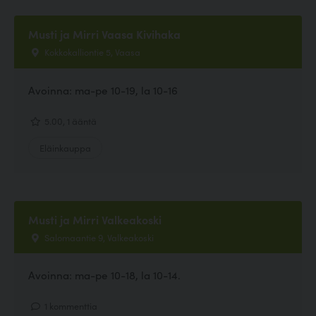
Musti ja Mirri Vaasa Kivihaka
Kokkokalliontie 5, Vaasa
Avoinna: ma-pe 10-19, la 10-16
5.00, 1 ääntä
Eläinkauppa
Musti ja Mirri Valkeakoski
Salomaantie 9, Valkeakoski
Avoinna: ma-pe 10-18, la 10-14.
1 kommenttia