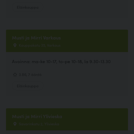
Eläinkauppa
Musti ja Mirri Varkaus
Kauppakatu 35, Varkaus
Avoinna: ma-ke 10-17, to-pe 10-18, la 9.30-13.30
3.86, 7 ääntä
Eläinkauppa
Musti ja Mirri Ylivieska
Savarinkatu 2, Ylivieska