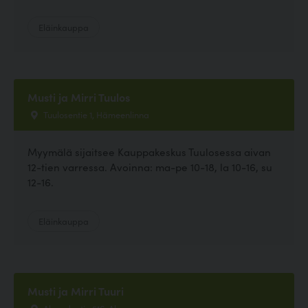
Eläinkauppa
Musti ja Mirri Tuulos
Tuulosentie 1, Hämeenlinna
Myymälä sijaitsee Kauppakeskus Tuulosessa aivan
12-tien varressa. Avoinna: ma-pe 10-18, la 10-16, su
12-16.
Eläinkauppa
Musti ja Mirri Tuuri
Alavudentie 516, Alavus