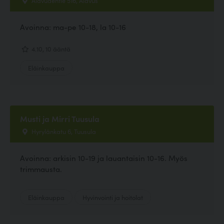
Avoinna: ma-pe 10-18, la 10-16
4.10, 10 ääntä
Eläinkauppa
Musti ja Mirri Tuusula
Hyrylänkatu 6, Tuusula
Avoinna: arkisin 10-19 ja lauantaisin 10-16. Myös
trimmausta.
Eläinkauppa
Hyvinvointi ja hoitolat