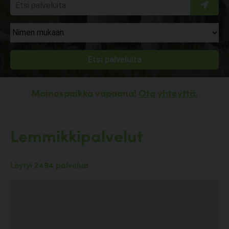
Mainospaikka vapaana!
Ota yhteyttä.
Lemmikkipalvelut
Löytyi 2494 palvelua