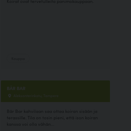
Koirat ovat tervetulleita panimokauppaan.
Kauppa
BÄR BAR
Aleksanterinkatu, Tampere
Bär Bar kahvilaan saa ottaa koiran sisään ja
terassille. Tila on tosin pieni, että ison koiran
kanssa voi olla vähän...