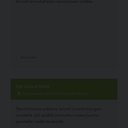
Koirat tervetulleita ravintolaan sisälle.
Ravintola
Fat Lizard Töölö
Helsinginkatu 56,00260 helsinki, Helsinki
Ravintolassa pääsee koirat Lizard loungen
puolelle (eli sisällä rennolle ruoka/juoma
puolelle) sekä terassille.