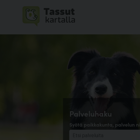
Palveluhaku
Syötä paikkakunta, palvelun ni