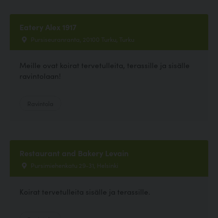
Eatery Alex 1917
Pursiseuranranta, 20100 Turku, Turku
Meille ovat koirat tervetulleita, terassille ja sisälle
ravintolaan!
Ravintola
Restaurant and Bakery Levain
Pursimiehenkatu 29-31, Helsinki
Koirat tervetulleita sisälle ja terassille.