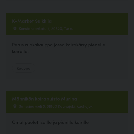
K-Market Suikkila
Konstanzankatu 4, 20320, Turku
Perus ruokakauppa jossa koirakärry pienelle
koiralle.
Kauppa
Männikön koirapuisto Murina
Sanssinakseli 5, 61800 Kauhajoki, Kauhajoki
Omat puolet isoille ja pienille koirille