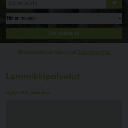
Mainospaikka vapaana!
Ota yhteyttä.
Lemmikkipalvelut
Löytyi 2494 palvelua