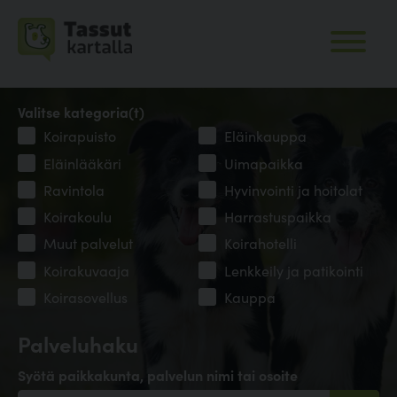
Valitse kategoria(t)
Koirapuisto
Eläinkauppa
Eläinlääkäri
Uimapaikka
Ravintola
Hyvinvointi ja hoitolat
Koirakoulu
Harrastuspaikka
Muut palvelut
Koirahotelli
Koirakuvaaja
Lenkkeily ja patikointi
Koirasovellus
Kauppa
Palveluhaku
Syötä paikkakunta, palvelun nimi tai osoite