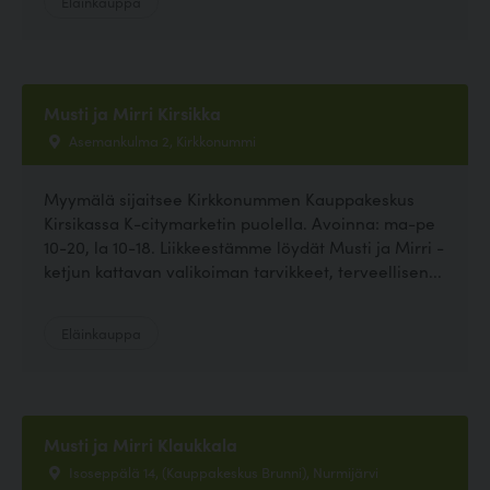
Eläinkauppa
Musti ja Mirri Kirsikka
Asemankulma 2, Kirkkonummi
Myymälä sijaitsee Kirkkonummen Kauppakeskus
Kirsikassa K-citymarketin puolella. Avoinna: ma-pe
10-20, la 10-18. Liikkeestämme löydät Musti ja Mirri -
ketjun kattavan valikoiman tarvikkeet, terveellisen...
Eläinkauppa
Musti ja Mirri Klaukkala
Isoseppälä 14, (Kauppakeskus Brunni), Nurmijärvi