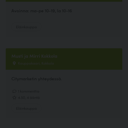
Avoinna: ma-pe 10-19, la 10-16
Eläinkauppa
Musti ja Mirri Kokkola
Kauppakaari, Kokkola
Citymarketin yhteydessä.
1 kommenttia
4.50, 4 ääntä
Eläinkauppa