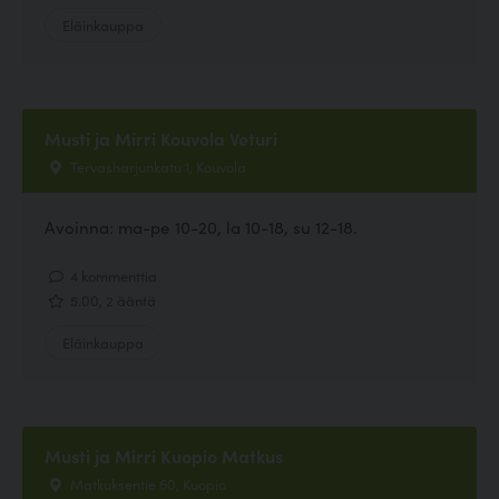
Eläinkauppa
Musti ja Mirri Kouvola Veturi
Tervasharjunkatu 1, Kouvola
Avoinna: ma-pe 10-20, la 10-18, su 12-18.
4 kommenttia
5.00, 2 ääntä
Eläinkauppa
Musti ja Mirri Kuopio Matkus
Matkuksentie 60, Kuopio