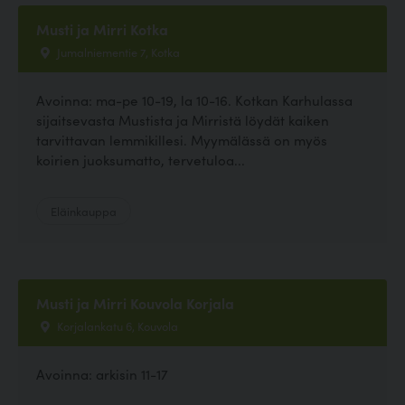
Musti ja Mirri Kotka
Jumalniementie 7, Kotka
Avoinna: ma-pe 10-19, la 10-16. Kotkan Karhulassa
sijaitsevasta Mustista ja Mirristä löydät kaiken
tarvittavan lemmikillesi. Myymälässä on myös
koirien juoksumatto, tervetuloa...
Eläinkauppa
Musti ja Mirri Kouvola Korjala
Korjalankatu 6, Kouvola
Avoinna: arkisin 11-17