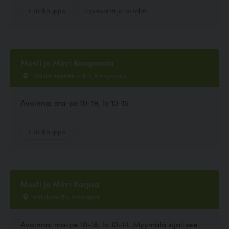
Eläinkauppa
Hyvinvointi ja hoitolat
Musti ja Mirri Kangasala
Mäkirinteentie 4 lh 2, Kangasala
Avoinna: ma-pe 10-19, la 10-15
Eläinkauppa
Musti ja Mirri Karjaa
Ratakatu 59, Raasepori
Avoinna: ma-pe 10-18, la 10-14. Myymälä sijaitsee