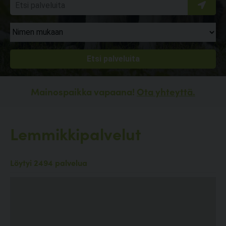
Mainospaikka vapaana!
Ota yhteyttä.
Lemmikkipalvelut
Löytyi 2494 palvelua