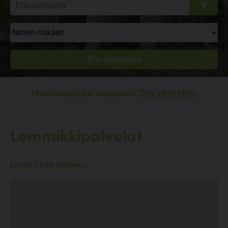
Mainospaikka vapaana!
Ota yhteyttä.
Lemmikkipalvelut
Löytyi 2494 palvelua