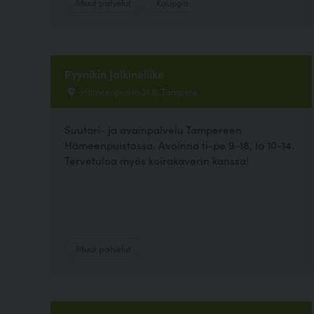
Muut palvelut
Kauppa
Pyynikin Jalkineliike
Hämeenpuisto 31 B, Tampere
Suutari- ja avainpalvelu Tampereen
Hämeenpuistossa. Avoinna ti-pe 9-18, la 10-14.
Tervetuloa myös koirakaverin kanssa!
Muut palvelut