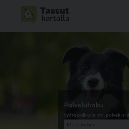
Palveluhaku
Syötä paikkakunta, palvelun ni