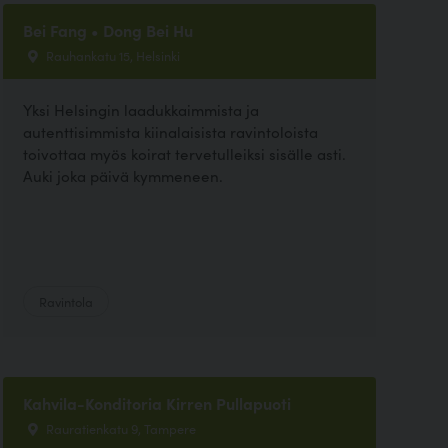
Bei Fang • Dong Bei Hu
Rauhankatu 15, Helsinki
Yksi Helsingin laadukkaimmista ja
autenttisimmista kiinalaisista ravintoloista
toivottaa myös koirat tervetulleiksi sisälle asti.
Auki joka päivä kymmeneen.
Ravintola
Kahvila-Konditoria Kirren Pullapuoti
Rauratienkatu 9, Tampere