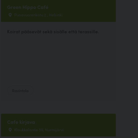
Green Hippo Café
Punavuorenkatu 2 , Helsinki
Koirat pääsevät sekä sisälle että terassille.
Ravintola
Cafe kirjava
Klaukkalantie 59, Nurmijärvi