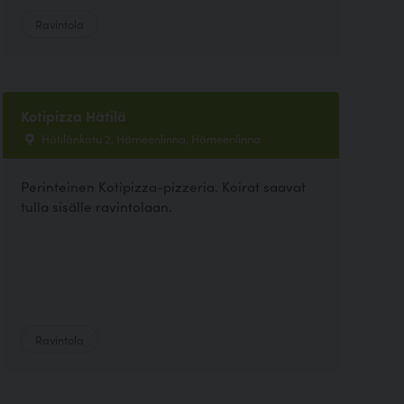
Ravintola
Kotipizza Hätilä
Hätilänkatu 2, Hämeenlinna, Hämeenlinna
Perinteinen Kotipizza-pizzeria. Koirat saavat
tulla sisälle ravintolaan.
Ravintola