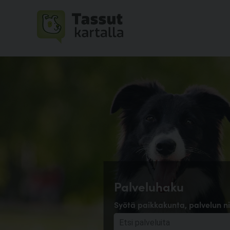
Palveluhaku
Syötä paikkakunta, palvelun ni