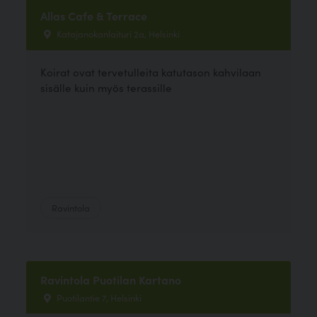
Allas Cafe & Terrace
Katajanokanlaituri 2a, Helsinki
Koirat ovat tervetulleita katutason kahvilaan
sisälle kuin myös terassille
Ravintola
Ravintola Puotilan Kartano
Puotilantie 7, Helsinki