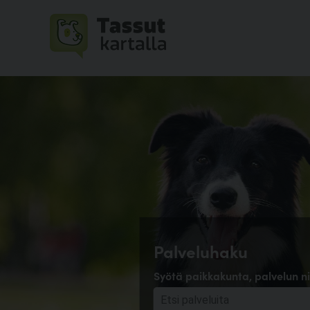
Palveluhaku
Syötä paikkakunta, palvelun ni