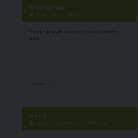
Ravintola Stage
Pakkainpolku 20, Kalajoki
Koirat pääsevät terassille tarjolla raikasta
vettä.
Ravintola
Dog Deli
Hirsalantie 11 02420 Jorvas, Kirkkonummi