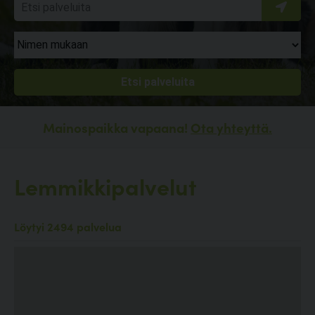
Mainospaikka vapaana!
Ota yhteyttä.
Lemmikkipalvelut
Löytyi 2494 palvelua