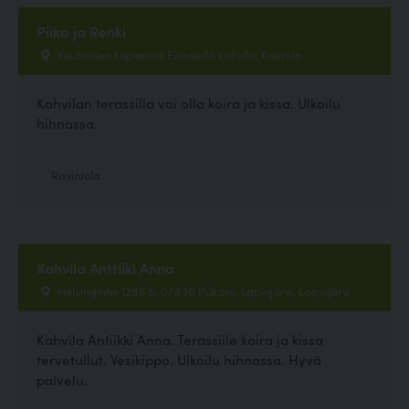
Piika ja Renki
Kuutostien kupeessa Elimäellä kahvila, Kouvola
Kahvilan terassilla voi olla koira ja kissa. Ulkoilu
hihnassa.
Ravintola
Kahvila Anttiiki Anna
Helsingintie 1286 b, 07830 Pukaro, Lapinjärvi, Lapinjärvi
Kahvila Antiikki Anna. Terassiile koira ja kissa
tervetullut. Vesikippo. Ulkoilu hihnassa. Hyvä
palvelu.