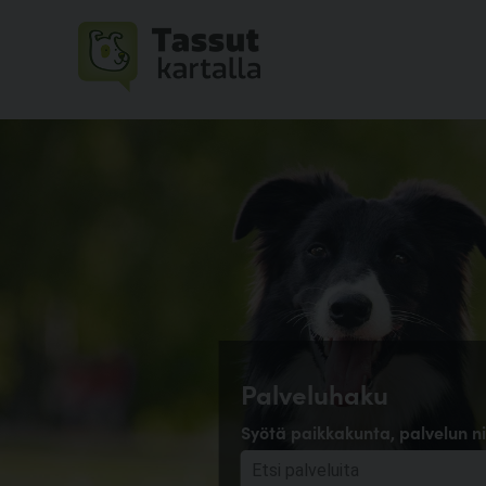
Palveluhaku
Syötä paikkakunta, palvelun ni