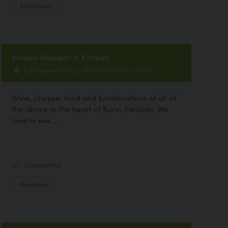
Koirakoulu
Kombo Winebar & Kitchen
Kulmavuorenkatu 2, 00500 Helsinki , Helsinki
Wine, cheese, food and Kombinations of all of
the above in the heart of Kurvi, Helsinki. We
love to see...
1 kommenttia
Ravintola