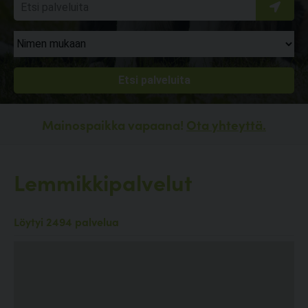
Mainospaikka vapaana!
Ota yhteyttä.
Lemmikkipalvelut
Löytyi 2494 palvelua