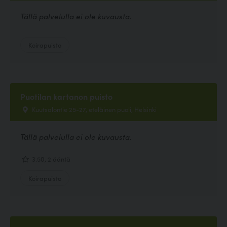
Tällä palvelulla ei ole kuvausta.
Koirapuisto
Puotilan kartanon puisto
Kuutsalontie 25-27, eteläinen puoli, Helsinki
Tällä palvelulla ei ole kuvausta.
3.50, 2 ääntä
Koirapuisto