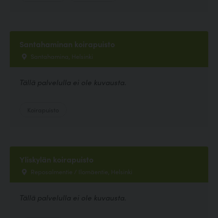
Santahaminan koirapuisto
Santahamina, Helsinki
Tällä palvelulla ei ole kuvausta.
Koirapuisto
Yliskylän koirapuisto
Reposalmentie / Ilomäentie, Helsinki
Tällä palvelulla ei ole kuvausta.