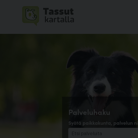
Palveluhaku
Syötä paikkakunta, palvelun ni