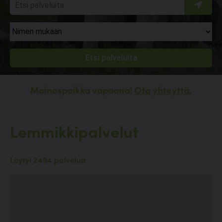
Mainospaikka vapaana!
Ota yhteyttä.
Lemmikkipalvelut
Löytyi 2494 palvelua