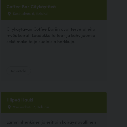
Coffee Bar Citykäytävä
Keskuskatu 6, Helsinki
Citykäytävän Coffee Bariin ovat tervetulleita
myös koirat! Laadukkaita tee- ja kahvijuomia
sekä makeita ja suolaisia herkkuja.
Ravintola
Hilpeä Hauki
Vaasankatu 7, Helsinki
Lämminhenkinen ja erittäin koiraystävällinen