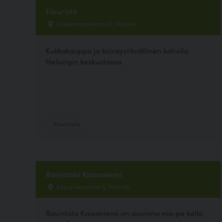
Fleuriste
Uudenmaankatu 13, Helsinki
Kukkakauppa ja koiraystävällinen kahvila
Helsingin keskustassa.
Ravintola
Ravintola Kaisaniemi
kaisaniementie 6, Helsinki
Ravintola Kaisaniemi on avoinna ma-pe kello