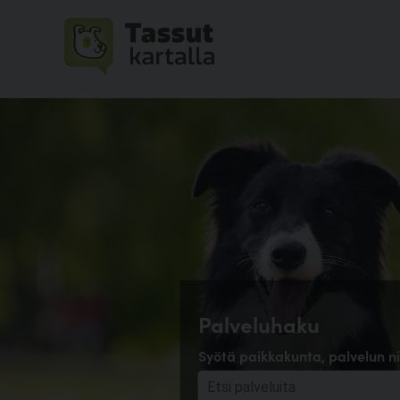
Palveluhaku
Syötä paikkakunta, palvelun ni