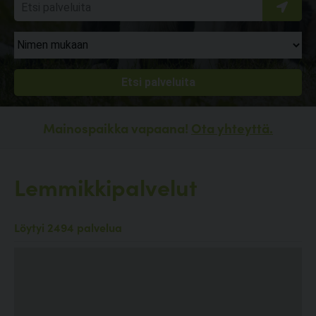
Mainospaikka vapaana!
Ota yhteyttä.
Lemmikkipalvelut
Löytyi 2494 palvelua