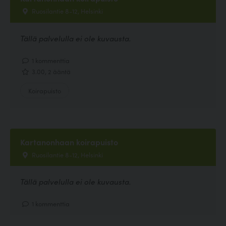
Ruosilantie 8-12, Helsinki
Tällä palvelulla ei ole kuvausta.
1 kommenttia
3.00, 2 ääntä
Koirapuisto
Kartanonhaan koirapuisto
Ruosilantie 8-12, Helsinki
Tällä palvelulla ei ole kuvausta.
1 kommenttia