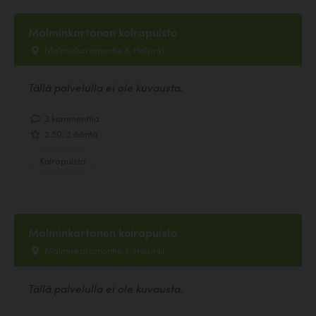
Malminkartanon koirapuisto
Malminkartanontie 3, Helsinki
Tällä palvelulla ei ole kuvausta.
3 kommenttia
2.50, 2 ääntä
Koirapuisto
Malminkartanon koirapuisto
Malminkartanontie 3, Helsinki
Tällä palvelulla ei ole kuvausta.