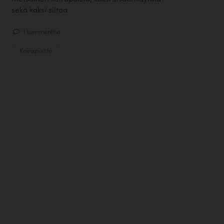
sekä kaksi siltaa
1 kommenttia
Koirapuisto