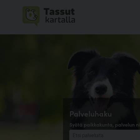
Palveluhaku
Syötä paikkakunta, palvelun ni