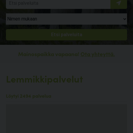
Mainospaikka vapaana!
Ota yhteyttä.
Lemmikkipalvelut
Löytyi 2494 palvelua