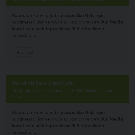
Round on kahvila ja brunssipaikka Helsingin
sydämessä, jonne myös koirasi on tervetullut! Meillä
koirat ovat sallittuja sekä sisällä että ulkona
terassilla,...
Ravintola
Round Itis Bakery and Café
Kauppakeskus Itis, Itäkatu 1-7, 00930 Helsinki, Finland,
Akaa
Round on kahvila ja brunssipaikka Helsingin
sydämessä, jonne myös koirasi on tervetullut! Meillä
koirat ovat sallittuja sekä sisällä että ulkona
terassilla,...