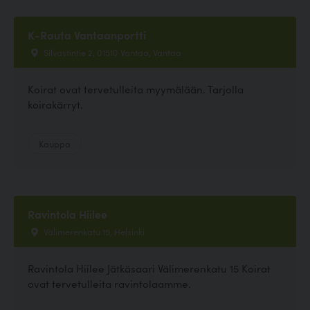
K-Rauta Vantaanportti
Silvastintie 2, 01510 Vantaa, Vantaa
Koirat ovat tervetulleita myymälään. Tarjolla
koirakärryt.
Kauppa
Ravintola Hiilee
Välimerenkatu 15, Helsinki
Ravintola Hiilee Jätkäsaari Välimerenkatu 15 Koirat
ovat tervetulleita ravintolaamme.