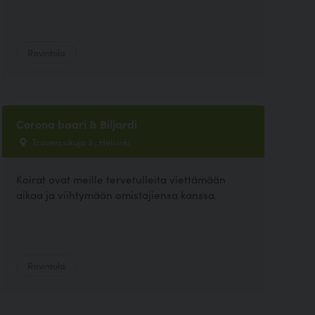
Ravintola
Corona baari & Biljardi
Traverssikuja 3 , Helsinki
Koirat ovat meille tervetulleita viettämään
aikaa ja viihtymään omistajiensa kanssa.
Ravintola