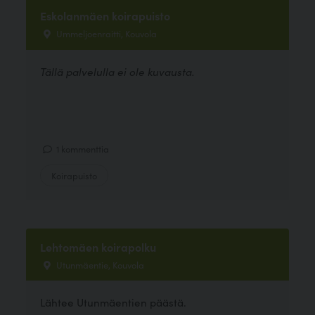
Eskolanmäen koirapuisto
Ummeljoenraitti, Kouvola
Tällä palvelulla ei ole kuvausta.
1 kommenttia
Koirapuisto
Lehtomäen koirapolku
Utunmäentie, Kouvola
Lähtee Utunmäentien päästä.