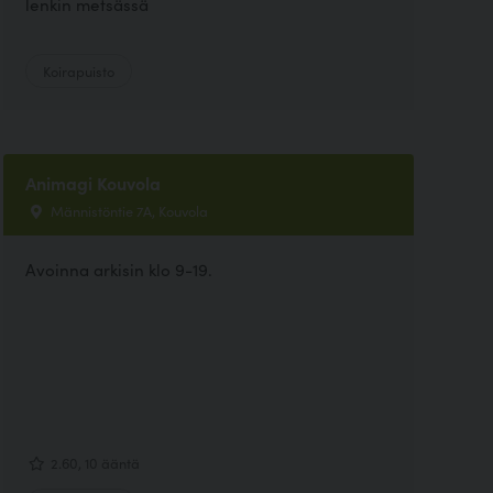
lenkin metsässä
Koirapuisto
Animagi Kouvola
Männistöntie 7A, Kouvola
Avoinna arkisin klo 9-19.
2.60, 10 ääntä