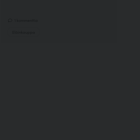
1 kommenttia
Eläinkauppa