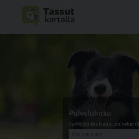
Palveluhaku
Syötä paikkakunta, palvelun ni