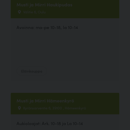
Musti ja Mirri Haukipudas
Välitie 6, Oulu
Avoinna: ma-pe 10-18, la 10-14
Eläinkauppa
Musti ja Mirri Hämeenkyrö
Kyrönsarventie 6, 39100 , Hämeenkyrö
Aukioloajat: Ark. 10-18 ja La 10-14