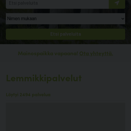
Mainospaikka vapaana!
Ota yhteyttä.
Lemmikkipalvelut
Löytyi 2494 palvelua