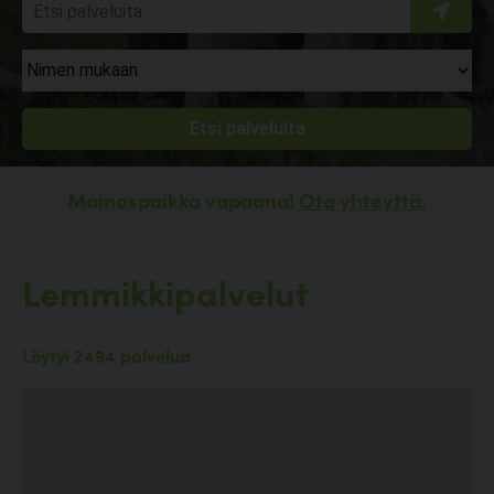
Mainospaikka vapaana!
Ota yhteyttä.
Lemmikkipalvelut
Löytyi 2494 palvelua