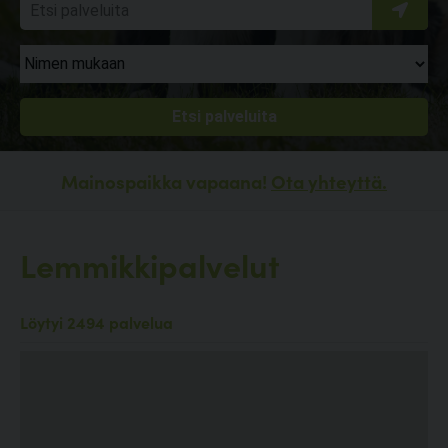
Mainospaikka vapaana!
Ota yhteyttä.
Lemmikkipalvelut
Löytyi 2494 palvelua