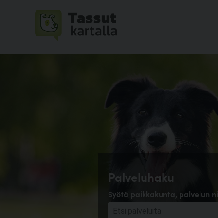
Palveluhaku
Syötä paikkakunta, palvelun ni