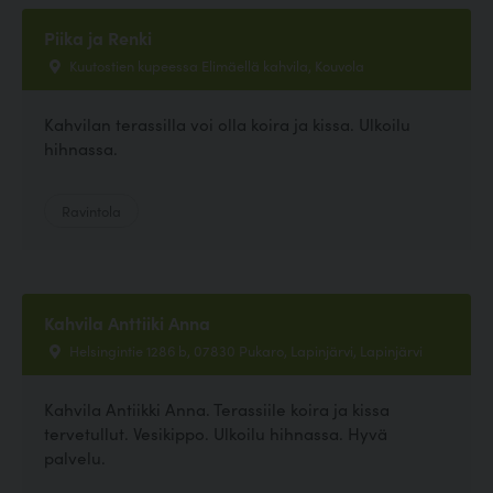
Piika ja Renki
Kuutostien kupeessa Elimäellä kahvila, Kouvola
Kahvilan terassilla voi olla koira ja kissa. Ulkoilu
hihnassa.
Ravintola
Kahvila Anttiiki Anna
Helsingintie 1286 b, 07830 Pukaro, Lapinjärvi, Lapinjärvi
Kahvila Antiikki Anna. Terassiile koira ja kissa
tervetullut. Vesikippo. Ulkoilu hihnassa. Hyvä
palvelu.