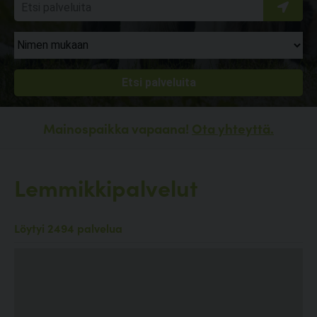
Mainospaikka vapaana!
Ota yhteyttä.
Lemmikkipalvelut
Löytyi 2494 palvelua