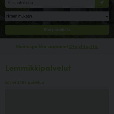
Mainospaikka vapaana!
Ota yhteyttä.
Lemmikkipalvelut
Löytyi 2494 palvelua