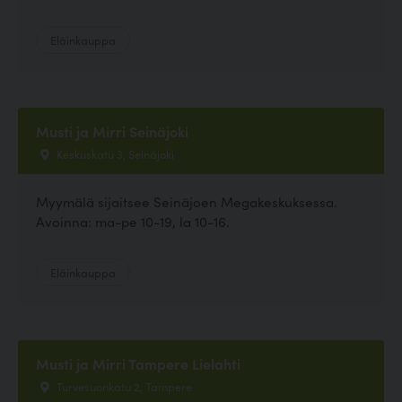
Eläinkauppa
Musti ja Mirri Seinäjoki
Keskuskatu 3, Seinäjoki
Myymälä sijaitsee Seinäjoen Megakeskuksessa.
Avoinna: ma-pe 10-19, la 10-16.
Eläinkauppa
Musti ja Mirri Tampere Lielahti
Turvesuonkatu 2, Tampere