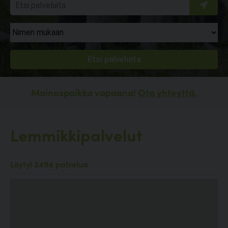
Mainospaikka vapaana!
Ota yhteyttä.
Lemmikkipalvelut
Löytyi 2494 palvelua