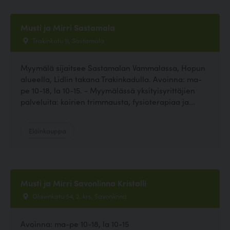
Musti ja Mirri Sastamala
Trakinkatu 11, Sastamala
Myymälä sijaitsee Sastamalan Vammalassa, Hopun
alueella, Lidlin takana Trakinkadulla. Avoinna: ma-
pe 10-18, la 10-15. - Myymälässä yksityisyrittäjien
palveluita: koirien trimmausta, fysioterapiaa ja...
Eläinkauppa
Musti ja Mirri Savonlinna Kristalli
Olavinkatu 54, 2. krs, Savonlinna
Avoinna: ma-pe 10-18, la 10-15