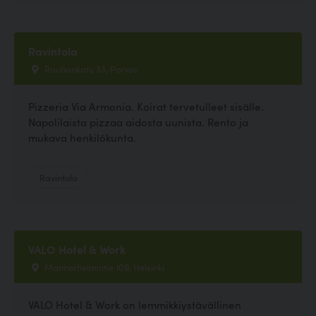
Ravintola
Rauhankatu 33, Porvoo
Pizzeria Via Armonia. Koirat tervetulleet sisälle.
Napolilaista pizzaa aidosta uunista. Rento ja
mukava henkilökunta.
Ravintola
VALO Hotel & Work
Mannerheimintie 109, Helsinki
VALO Hotel & Work on lemmikkiystävällinen