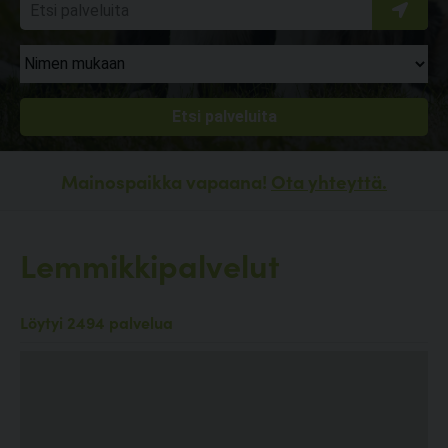
Mainospaikka vapaana!
Ota yhteyttä.
Lemmikkipalvelut
Löytyi 2494 palvelua