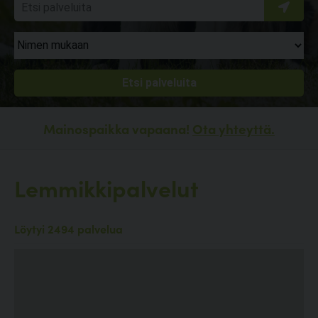
Mainospaikka vapaana!
Ota yhteyttä.
Lemmikkipalvelut
Löytyi 2494 palvelua