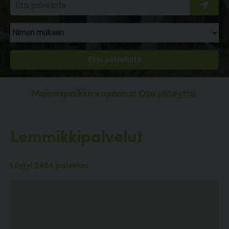
Mainospaikka vapaana!
Ota yhteyttä.
Lemmikkipalvelut
Löytyi 2494 palvelua